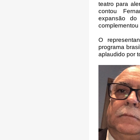
teatro para ale
contou Ferna
expansão do p
complementou 
O representan
programa brasil
aplaudido por 