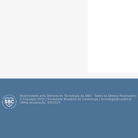
Desenvolvido pela Diretoria de Tecnologia da SBC - Todos os Direitos Reservados
© Copyright 2026 | Sociedade Brasileira de Cardiologia | tecnologia@cardiol.br
Última atualização: 8/8/2026