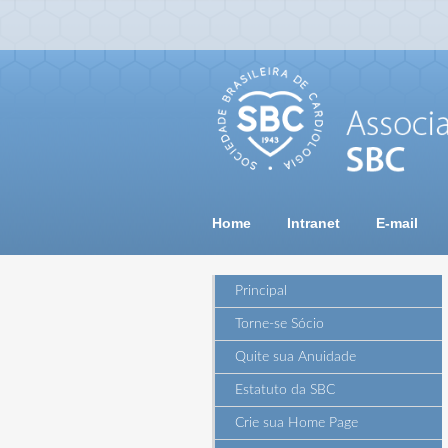
Home
Intranet
E-mail
Principal
Torne-se Sócio
Quite sua Anuidade
Estatuto da SBC
Crie sua Home Page