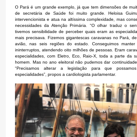
O Pará é um grande exemplo, já que tem dimensões de muit
de secretária de Saúde foi muito grande. Heloisa Guima
intervencionista e atua na altíssima complexidade, mas con
necessidades da Atenção Primária. “O olhar traduz o se
tivemos sensibilidade de perceber quais eram as especiali
mais precisava. Fizemos gigantescas caravanas no Pará, de
avião, nas seis regiões do estado. Conseguimos manter
ininterruptos, atendendo oito milhões de pessoas. Eram car
especialidades, com Eletro, Eco, Raio-X, toda a parte da
homem. Mas no ano eleitoral não pudemos dar continuidade 
“Precisamos alterar a legislação para que possamos
especialidades”, propos a cardiologista parlamentar.