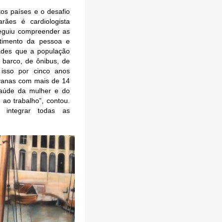
os países e o desafio
rães é cardiologista
seguiu compreender as
ntimento da pessoa e
dades que a população
 barco, de ônibus, de
 isso por cinco anos
avanas com mais de 14
 saúde da mulher e do
ao trabalho”, contou.
 integrar todas as