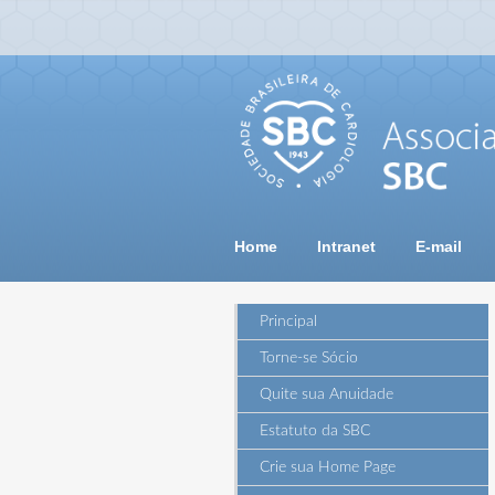
Home
Intranet
E-mail
Principal
Torne-se Sócio
Quite sua Anuidade
Estatuto da SBC
Crie sua Home Page