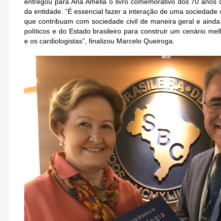
entregou para Ana Amélia o livro comemorativo dos 70 anos 
da entidade. “É essencial fazer a interação de uma sociedade 
que contribuam com sociedade civil de maneira geral e aind
políticos e do Estado brasileiro para construir um cenário mel
e os cardiologistas”, finalizou Marcelo Queiroga.