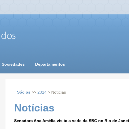
Sociedades
Departamentos
Sócios
>>
2014
> Notícias
Notícias
Senadora Ana Amélia visita a sede da SBC no Rio de Janei