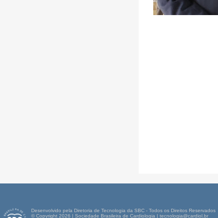
Desenvolvido pela Diretoria de Tecnologia da SBC - Todos os Direitos Reservados
© Copyright 2026 | Sociedade Brasileira de Cardiologia | tecnologia@cardiol.br