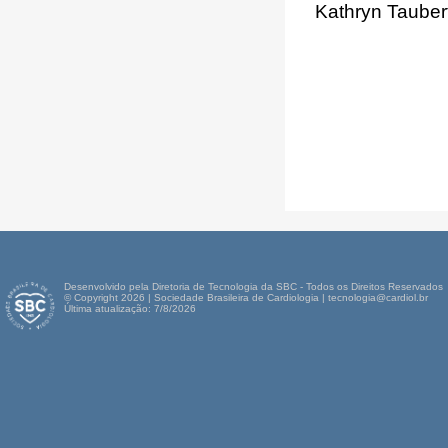
Kathryn Tauber
Desenvolvido pela Diretoria de Tecnologia da SBC - Todos os Direitos Reservados
© Copyright 2026 | Sociedade Brasileira de Cardiologia | tecnologia@cardiol.br
Última atualização: 7/8/2026