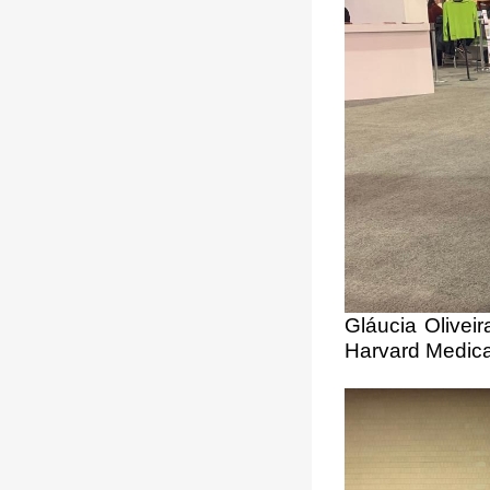
Gláucia Olivei
Harvard Medica