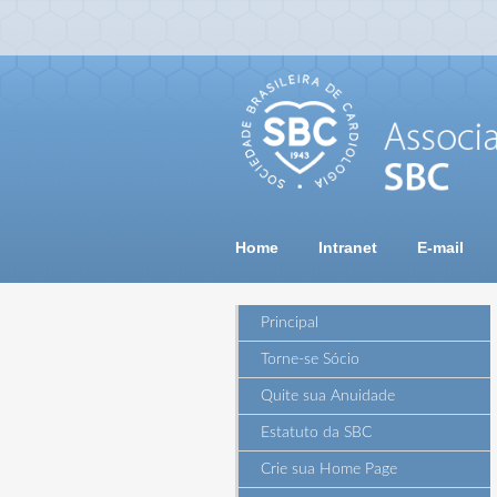
Home
Intranet
E-mail
Principal
Torne-se Sócio
Quite sua Anuidade
Estatuto da SBC
Crie sua Home Page