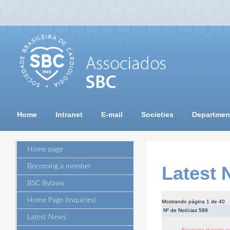
Home
Intranet
E-mail
Societies
Departmen
Home page
Becoming a member
Latest
BSC Bylaws
Home Page (Inquiries)
Mostrando página 1 de 40
Nº de Notícias 589
Latest News
Exageros durante as 